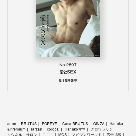
No.2507
愛とSEX
8月5日
発売
anan
BRUTUS
POPEYE
Casa BRUTUS
GINZA
Hanako
&Premium
Tarzan
colocal
Hanakoママ
クロワッサン
クウネル・サロン
こここ
MCS
マガジンワールド
広告掲載