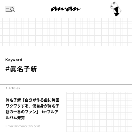
今日の暦
Keyword
#眞名子新
1
Articles
眞名子新「自分が作る曲に毎回
ワクワクする。僕自身が眞名子
新の一番のファン」 1stフルア
ルバム発売
Entertainment
2025.5.20