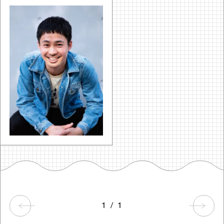
1
/
1