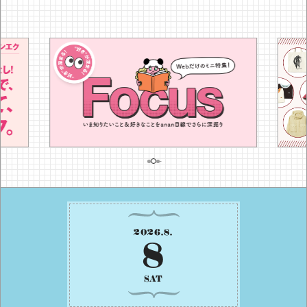
2026
.
8
.
8
SAT