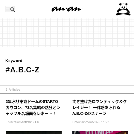
今日の暦
Keyword
#A.B.C-Z
3
Articles
3年ぶり東京ドームのSTARTO
突き抜けたロマンティック＆ク
カウコン、73名集結の熱狂とシ
レイジー！ 一体感あふれる
ャッフル名場面をレポート！
A.B.C-Zのステージ
Entertainment
2026.1.6
Entertainment
2025.11.27