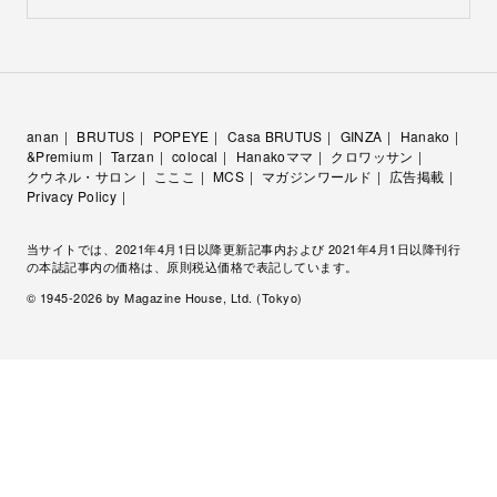
anan
BRUTUS
POPEYE
Casa BRUTUS
GINZA
Hanako
&Premium
Tarzan
colocal
Hanakoママ
クロワッサン
クウネル・サロン
こここ
MCS
マガジンワールド
広告掲載
Privacy Policy
当サイトでは、2021年4月1日以降更新記事内および 2021年4月1日以降刊行
の本誌記事内の価格は、原則税込価格で表記しています。
© 1945-
2026
by Magazine House, Ltd. (Tokyo)