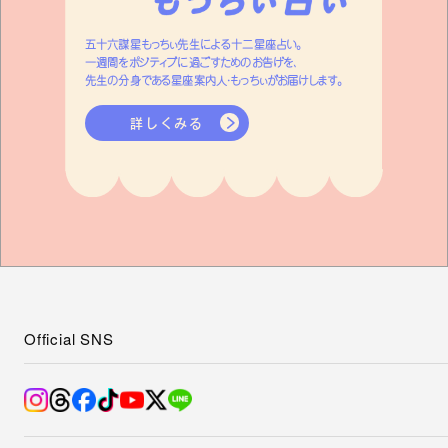
五十六謀星もっちぃ先生による十二星座占い。
一週間をポジティブに過ごすためのお告げを、
先生の分身である星座案内人・もっちぃがお届けします。
詳しくみる
Official SNS