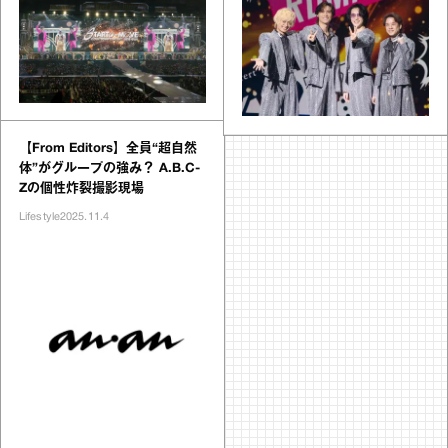
【From Editors】全員“超自然
体”がグループの強み？ A.B.C-
Zの個性炸裂撮影現場
Lifestyle
2025.11.4