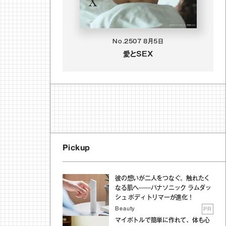
No.2507
8月5日
愛とSEX
Pickup
彼の想いが二人をつなぐ。触れたく
なる肌へ──パナソニック ラムダッ
シュ ボディトリマーが進化！
Beauty
PR
マイボトルで簡単に作れて、体も心