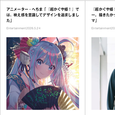
アニメーター・へちま「『超かぐや姫！』で
『超かぐや姫
は、映え感を意識してデザインを追求しまし
ー。描きたか
た」
マ」
Entertainment
2026.5.24
Entertainment
20