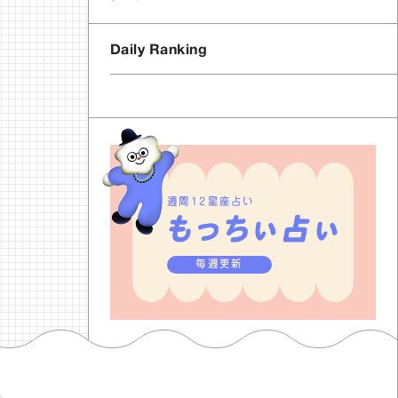
Daily Ranking
週間12星座占い
毎週更新