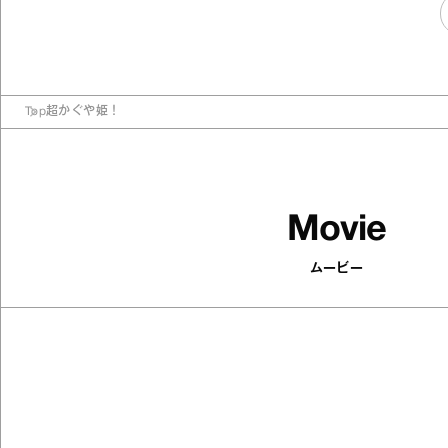
Top
超かぐや姫！
Movie
ムービー
74
articles
先でも涼しげな
印象がパッと変わる！ 
シャーベットカラ
やかにするアクセサリ
た
Antenna / Fashion