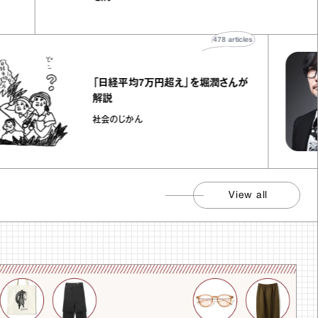
478
articles
「日経平均7万円超え」を堀潤さんが
解説
社会のじかん
View all