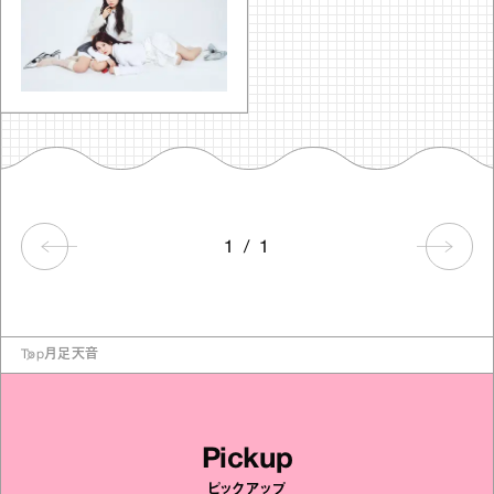
1
/
1
Top
月足天音
Pickup
ピックアップ