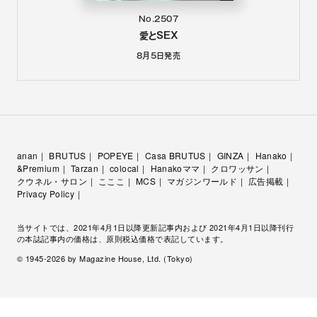
No.2507
愛とSEX
8月5日
発売
anan
BRUTUS
POPEYE
Casa BRUTUS
GINZA
Hanako
&Premium
Tarzan
colocal
Hanakoママ
クロワッサン
クウネル・サロン
こここ
MCS
マガジンワールド
広告掲載
Privacy Policy
当サイトでは、2021年4月1日以降更新記事内および 2021年4月1日以降刊行
の本誌記事内の価格は、原則税込価格で表記しています。
© 1945-
2026
by Magazine House, Ltd. (Tokyo)