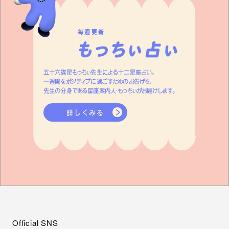
毎週更新
五十六謀星もっちぃ先生による十二星座占い。
一週間をポジティブに過ごすためのお告げを、
先生の分身である星座案内人・もっちぃがお届けします。
詳しくみる
Official SNS