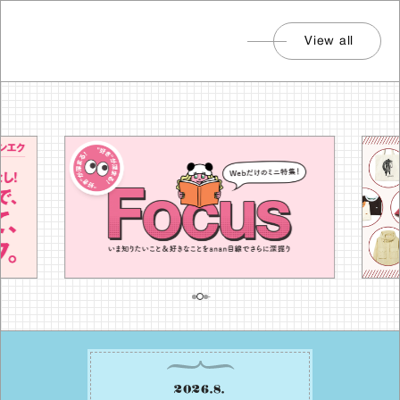
View all
2026
.
8
.