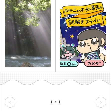
1
/
1