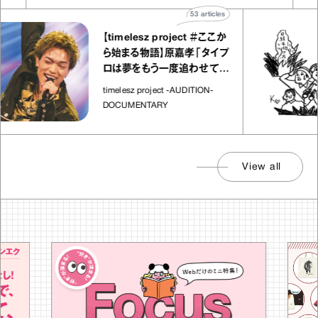
53
articles
【timelesz project ＃ここか
ら始まる物語】原嘉孝「タイプ
ロは夢をもう一度追わせてく
れた場所」
timelesz project -AUDITION-
DOCUMENTARY
View all