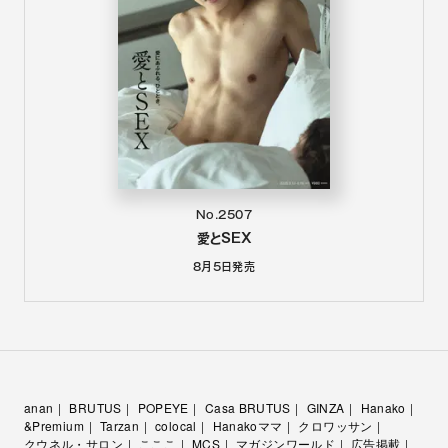
No.2507
愛とSEX
8月5日
発売
anan
BRUTUS
POPEYE
Casa BRUTUS
GINZA
Hanako
&Premium
Tarzan
colocal
Hanakoママ
クロワッサン
クウネル・サロン
こここ
MCS
マガジンワールド
広告掲載