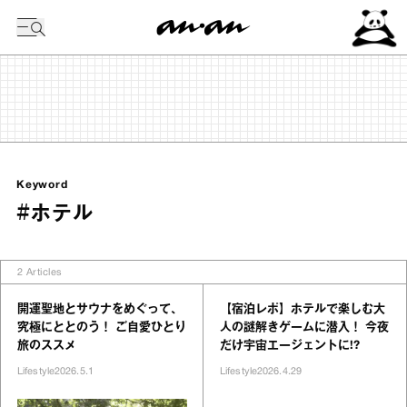
今日の暦
Keyword
#ホテル
2
Articles
開運聖地とサウナをめぐって、
【宿泊レポ】ホテルで楽しむ大
究極にととのう！ ご自愛ひとり
人の謎解きゲームに潜入！ 今夜
旅のススメ
だけ宇宙エージェントに!?
Lifestyle
2026.5.1
Lifestyle
2026.4.29