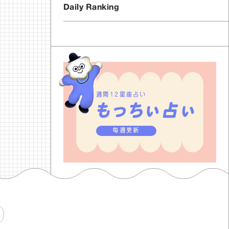
Daily Ranking
週間12星座占い
毎週更新