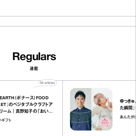
Regulars
連載
36
articles
『BONEARTH（ボナース）FOOD
MARKET』のベジタブルクラフトア
イスクリーム｜真野知子の「おいし
いギフト」
おいしいギフト