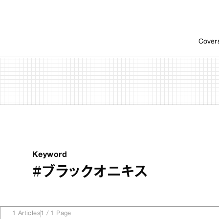
Cover
Keyword
#ブラックオニキス
1
Articles
1
/
1
Page