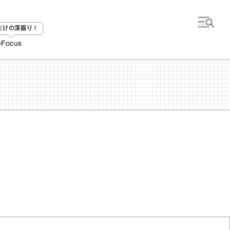
bだけの深掘り！
e
Focus