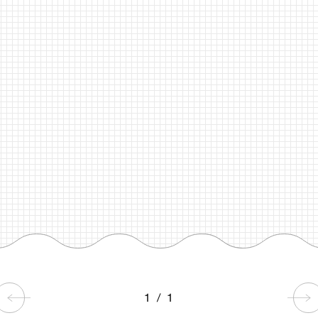
1
/
1