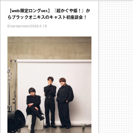
【web限定ロングver.】『超かぐや姫！』か
らブラックオニキスのキャスト初座談会！
Entertainment
2026.5.18