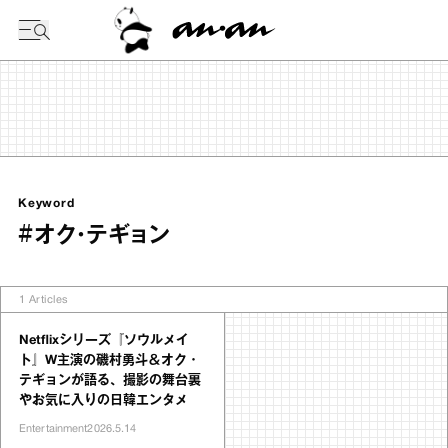
今日の暦
Keyword
#オク・テギョン
1
Articles
Netflixシリーズ『ソウルメイ
ト』W主演の磯村勇斗＆オク・
テギョンが語る、撮影の舞台裏
やお気に入りの日韓エンタメ
Entertainment
2026.5.14