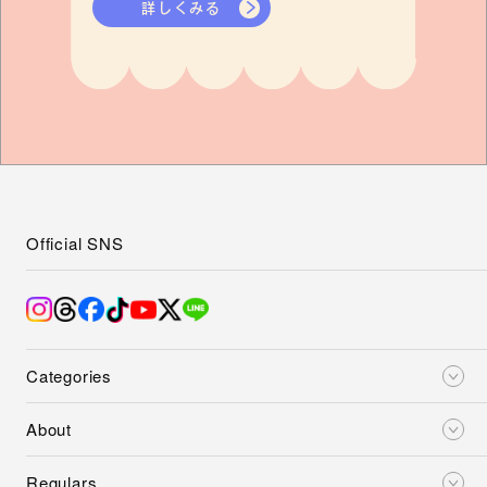
詳しくみる
Official SNS
Categories
About
Regulars