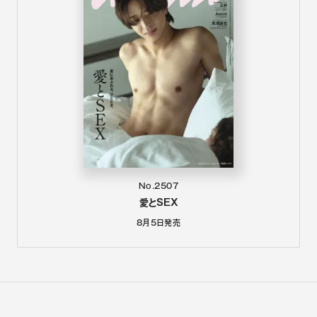
No.2507
愛とSEX
8月5日
発売