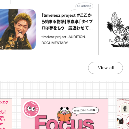
53
articles
【timelesz project ＃ここか
ら始まる物語】原嘉孝「タイプ
ロは夢をもう一度追わせてく
れた場所」
timelesz project -AUDITION-
DOCUMENTARY
View all