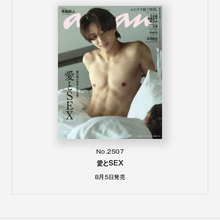
No.2507
愛とSEX
8月5日
発売