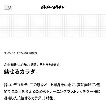
今日の暦
No.2403
2024.06.26
発売
背中・鎖骨・二の腕。2週間で見た目を変える！
魅せるカラダ。
背中、デコルテ、二の腕など、上半身を中心に、夏に向けて2週
間で見た目を変えるためのトレーニングやストレッチを一冊に
凝縮した「魅せるカラダ。」特集。