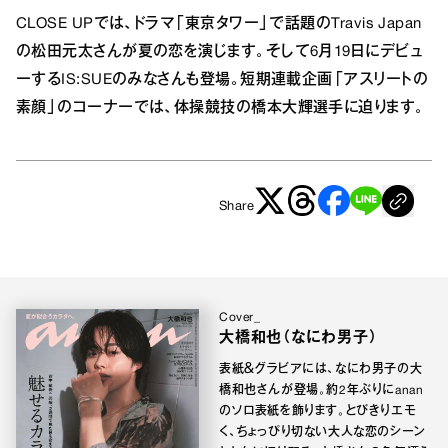
CLOSE UPでは、ドラマ「東京タワー」で話題のTravis Japan
の松田元太さんが夏の恋を演じます。そして6月19日にデビュ
ーするIS:SUEのみなさんも登場。短期連載企画「アスリートの
素顔」のコーナーでは、体操競技の橋本大輝選手に迫ります。
Share
Cover_
大橋和也（なにわ男子）
表紙＆グラビアには、なにわ男子の大
橋和也さんが登場。約2年ぶりにanan
のソロ表紙を飾ります。とびきりエモ
く、ちょっぴり切ない大人な恋のシーン