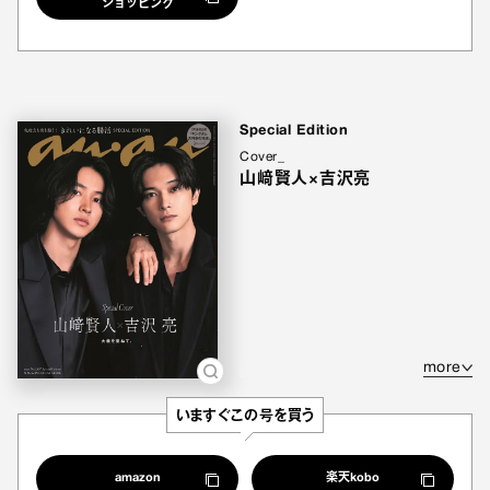
ショッピング
Special Edition
Cover_
山﨑賢人×吉沢亮
more
いますぐこの号を買う
amazon
楽天kobo