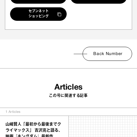
セブンネット
ショッピング
Back Number
Articles
この号に関連する記事
1
Articles
山﨑賢人「最初から最後までク
ライマックス」 吉沢亮と語る、
映画『キングダム』最新作