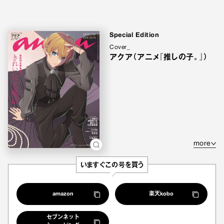
Special Edition
Cover_
アクア（アニメ『推しの子。』）
more
いますぐこの号を買う
amazon
楽天kobo
セブンネット