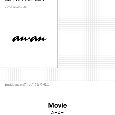
Covers
2024.7.28
Top
Magazine
きれいになる腸活
Movie
ムービー