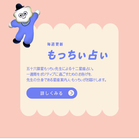
毎週更新
五十六謀星もっちぃ先生による十二星座占い。
一週間をポジティブに過ごすためのお告げを、
先生の分身である星座案内人・もっちぃがお届けします。
詳しくみる