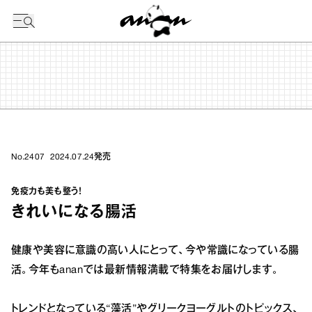
今日の暦
No.2407
2024.07.24
発売
免疫力も美も整う！
きれいになる腸活
健康や美容に意識の高い人にとって、今や常識になっている腸
活。今年もananでは最新情報満載で特集をお届けします。
トレンドとなっている“藻活”やグリークヨーグルトのトピックス、