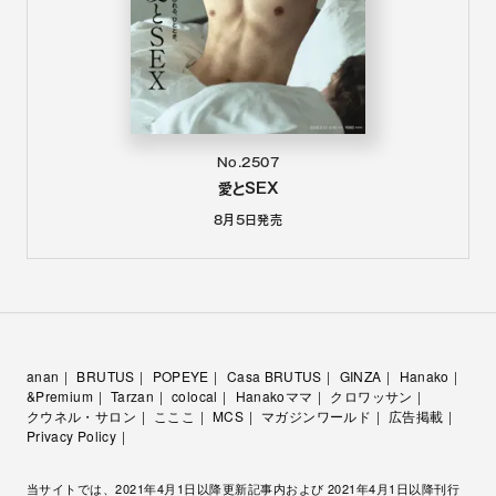
No.2507
愛とSEX
8月5日
発売
anan
BRUTUS
POPEYE
Casa BRUTUS
GINZA
Hanako
&Premium
Tarzan
colocal
Hanakoママ
クロワッサン
クウネル・サロン
こここ
MCS
マガジンワールド
広告掲載
Privacy Policy
当サイトでは、2021年4月1日以降更新記事内および 2021年4月1日以降刊行