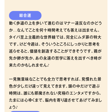
総合運
動く歩道の上を歩いて進むのはマナー違反なのかどう
か…なんてことを何十時間考えても答えは出ません。
タイパ至上主義的な世界線では、完全にムダ罪の特大
です。けど今週は、そういうところにしっかりと思考を
巡らせると、価値を創造することができそうです。鶏が
先か卵が先か。あの永遠の哲学に答えを出すべき時が
来たのかもしれません♪
一見無意味なことでも全力で思考すれば、見慣れた景
色が少しだけ違って見えてきます。頭の中だけで遊ぶ
時間は、誰にも邪魔されない究極のエンタメですから。
たまには心ゆくまで、脳内を寄り道させてあげてみまし
ょう♪