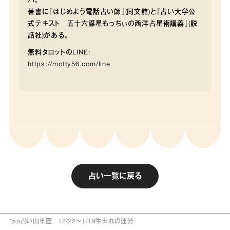
パ。
著書に『はじめよう電話占い師』(同文舘)と『占い大学公
式テキスト 五十六謀星もっちぃの西洋占星術講義』(説
話社)がある。
無料タロットのLINE:
https://motty56.com/line
占い一覧に戻る
Top
占い
山羊座 12/22～1/19生まれの運勢