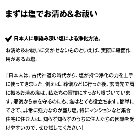
まずは塩でお清め＆お祓い
日本人に馴染み深い塩による浄化方法。
お清め＆お祓いに欠かせないものといえば、実際に殺菌作
用があるお塩。
「日本人は、古代神道の時代から、塩が持つ浄化の力を上手
に使ってきました。例えば、葬儀などに行った後、玄関先で肩
に振るお清め塩は、私たちの習慣にすっかり根づいていま
す。邪気から家を守るのにも、塩はとても役立ちます。簡単に
できて、非常に強力なのが盛り塩。特にマンションなど集合
住宅に住む人は、知らず知らずのうちに住人たちの因縁を受
けやすいので、ぜひ試してください」