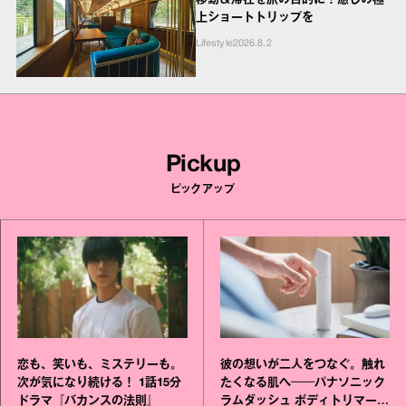
上ショートトリップを
Lifestyle
2026.8.2
Pickup
ピックアップ
恋も、笑いも、ミステリーも。
彼の想いが二人をつなぐ。触れ
次が気になり続ける！ 1話15分
たくなる肌へ──パナソニック
ドラマ『バカンスの法則』
ラムダッシュ ボディトリマーが