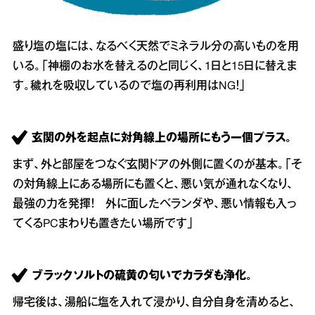
盛り塩の塩には、なるべく天然でミネラル分の高いものを用
いる。「神棚のお水を替えるのと同じく、1日と15日に替えま
す。穢れを吸収しているので塩の再利用はNG！」
玄関の外を起点に対角線上の場所にもう一個プラス。
まず、外と部屋をつなぐ玄関ドアの外側に置くのが基本。「そ
の対角線上にある場所にも置くと、悪い気が通れなくなり、
最強の力を発揮！ 外に面したベランダや、悪い情報も入っ
てくるPCまわりも置きたい場所です」
ブラックソルトの硫黄の匂いでカラダも浄化。
帰宅後は、湯船に塩を入れて浸かり、自分自身を清めると、