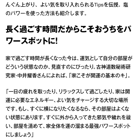
んぐん上がり、よい気を取り入れられるTipsを伝授。塩
のパワーを使った方法も紹介します。
長く過ごす時間だからこそおうちをパ
ワースポットに！
家で過ごす時間が長くなった今は、運気として自分の部屋が
どういう状態なのか、見直すのにぴったり。古神道数秘術研
究家・中井耀香さんによれば、「家こそが開運の基本のキ」。
「一日の疲れを取ったり、リラックスして過ごしたり、家は開
運に必要なエネルギー、よい気をチャージする大切な場所
です。もし、すぐに横になりたくなるなら、その部屋はよくな
い状態にあります。すぐに外から入ってきた邪気や穢れを祓
い、部屋を清めて、家全体を運の溜まる最強パワースポット
にしましょう」