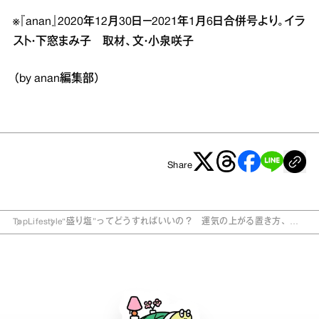
※『anan』2020年12月30日－2021年1月6日合併号より。イラ
スト・下窓まみ子 取材、文・小泉咲子
（by anan編集部）
Share
Top
Lifestyle
“盛り塩”ってどうすればいいの？ 運気の上がる置き方、替
え方