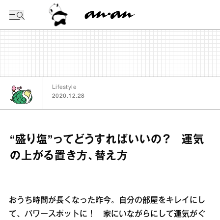
今日の暦
Lifestyle
2020.12.28
“盛り塩”ってどうすればいいの？ 運気
の上がる置き方、替え方
おうち時間が長くなった昨今。自分の部屋をキレイにし
て、パワースポットに！ 家にいながらにして運気がぐ