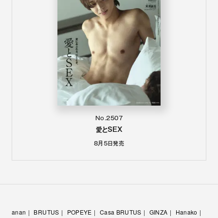
No.2507
愛とSEX
8月5日
発売
anan
BRUTUS
POPEYE
Casa BRUTUS
GINZA
Hanako