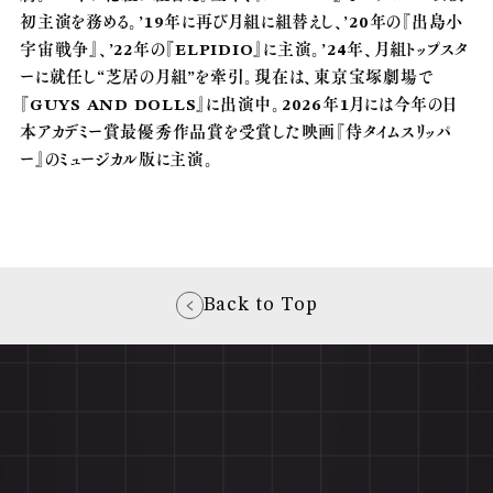
初主演を務める。’19年に再び月組に組替えし、’20年の『出島小
宇宙戦争』、’22年の『ELPIDIO』に主演。’24年、月組トップスタ
ーに就任し“芝居の月組”を牽引。現在は、東京宝塚劇場で
『GUYS AND DOLLS』に出演中。2026年1月には今年の日
本アカデミー賞最優秀作品賞を受賞した映画『侍タイムスリッパ
ー』のミュージカル版に主演。
Back to Top